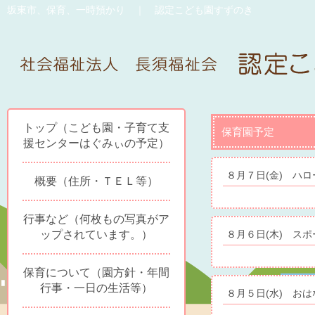
坂東市、保育、一時預かり ｜ 認定こども園すずのき
トップ（こども園・子育て支
保育園予定
援センターはぐみぃの予定）
８月７日(金) ハ
概要（住所・ＴＥＬ等）
行事など（何枚もの写真がア
ップされています。）
８月６日(木) ス
保育について（園方針・年間
行事・一日の生活等）
８月５日(水) お