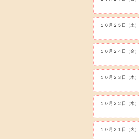
１０月２５日（土）
１０月２４日（金）
１０月２３日（木）
１０月２２日（水）
１０月２１日（火）