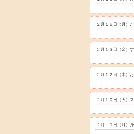
２月１６日（月）た
２月１３日（金）す
２月１２日（木）お
２月１０日（火）ス
２月 ９日（月）身