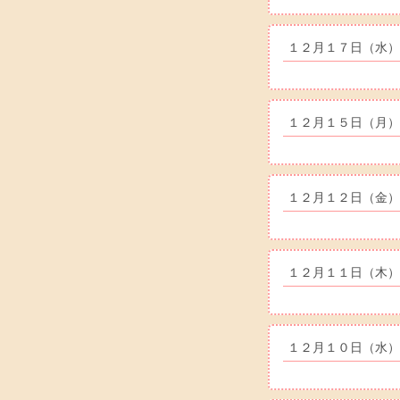
１２月１７日（水）
１２月１５日（月）
１２月１２日（金）
１２月１１日（木）
１２月１０日（水）