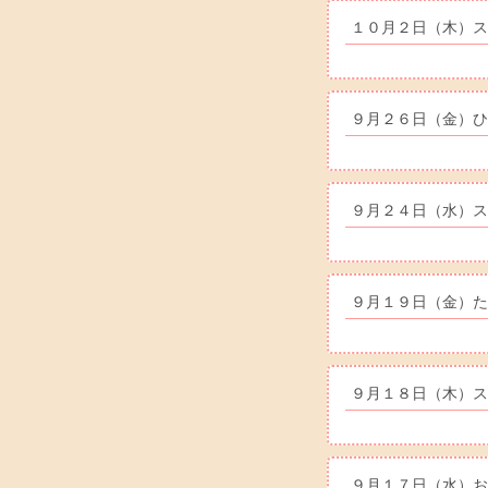
１０月２日（木）ス
９月２６日（金）ひ
９月２４日（水）ス
９月１９日（金）た
９月１８日（木）ス
９月１７日（水）お