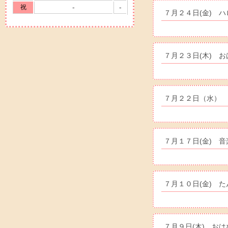
-
-
祝
７月２４日(金) 
７月２３日(木) 
７月２２日（水） 
７月１７日(金) 音
７月１０日(金) 
７月９日(木) お