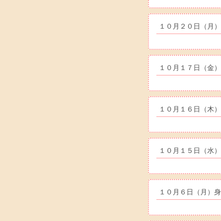
１０月２０日（月）
１０月１７日（金）
１０月１６日（木）
１０月１５日（水）
１０月６日（月）身