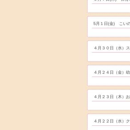
5月１日(金) こい
４月３０日（水）ス
４月２４日（金）幼
４月２３日（木）お
４月２２日（水）ク